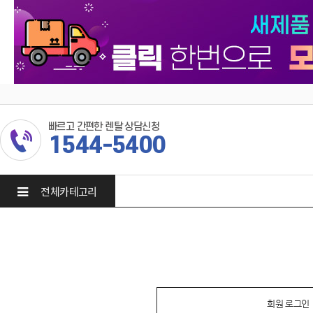
빠르고 간편한 렌탈 상담신청
1544-5400
전체카테고리
회원 로그인