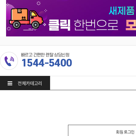
빠르고 간편한 렌탈 상담신청
1544-5400
전체카테고리
회원 로그인