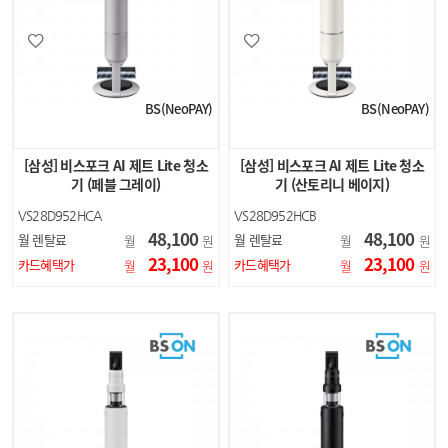
BS(NeoPAY)
BS(NeoPAY)
[삼성] 비스포크 AI 제트 Lite 청소
[삼성] 비스포크 AI 제트 Lite 청소
기 (페블 그레이)
기 (산토리니 베이지)
VS28D952HCA
VS28D952HCB
48,100
48,100
월 렌탈료
월 렌탈료
월
원
월
원
23,100
23,100
카드혜택가
카드혜택가
월
원
월
원