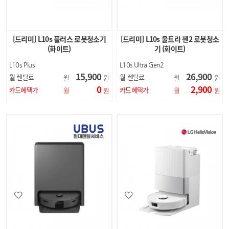
[드리미] L10s 플러스 로봇청소기
[드리미] L10s 울트라 젠2 로봇청소
(화이트)
기 (화이트)
L10s Plus
L10s Ultra Gen2
15,900
26,900
월 렌탈료
월 렌탈료
월
원
월
원
0
2,900
카드혜택가
카드혜택가
월
원
월
원