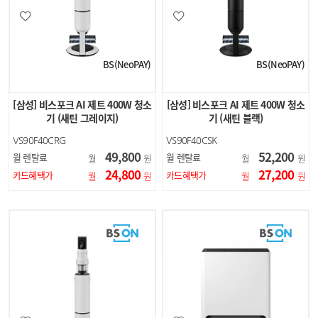
BS(NeoPAY)
BS(NeoPAY)
[삼성] 비스포크 AI 제트 400W 청소
[삼성] 비스포크 AI 제트 400W 청소
기 (새틴 그레이지)
기 (새틴 블랙)
VS90F40CRG
VS90F40CSK
49,800
52,200
월 렌탈료
월 렌탈료
월
원
월
원
24,800
27,200
카드혜택가
카드혜택가
월
원
월
원