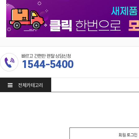
빠르고 간편한 렌탈 상담신청
1544-5400
전체카테고리
회원 로그인