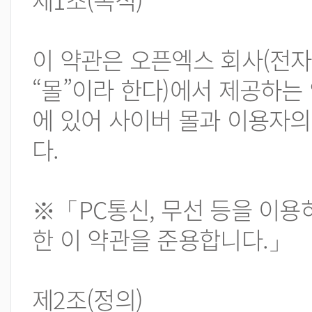
이 약관은 오픈엑스 회사(전자
“몰”이라 한다)에서 제공하는
에 있어 사이버 몰과 이용자의
다.
※「PC통신, 무선 등을 이용
한 이 약관을 준용합니다.」
제2조(정의)