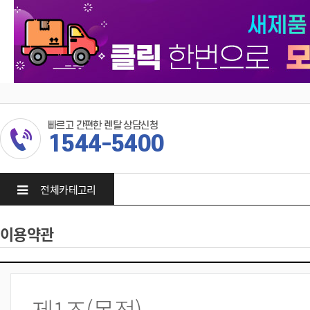
빠르고 간편한 렌탈 상담신청
1544-5400
전체카테고리
이용약관
제1조(목적)