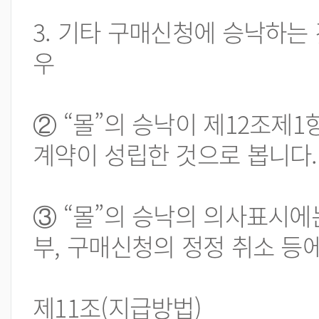
3. 기타 구매신청에 승낙하는
우
② “몰”의 승낙이 제12조
계약이 성립한 것으로 봅니다.
③ “몰”의 승낙의 의사표시에
부, 구매신청의 정정 취소 등
제11조(지급방법)