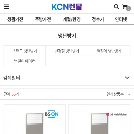
0
생활가전
주방가전
계절/환경
정수기
인터넷
냉난방기
스탠드 냉난방기
천정형 냉난방기
벽걸이 냉난방기
벽걸이 에어컨
검색필터
전체
55
개
인기상품순