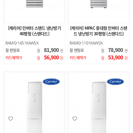
[캐리어] 인버터 스탠드 냉난방기
[캐리어] MPAC 중대형 인버터 스탠
40평형 (스탠다드)
드 냉난방기 30평형 (스탠다드)
RAMQ-1451KAWSX
RAMQ-1101KAWSX
81,900
78,900
월 렌탈료
월 렌탈료
월
원
월
원
56,900
53,900
카드혜택가
카드혜택가
월
원
월
원