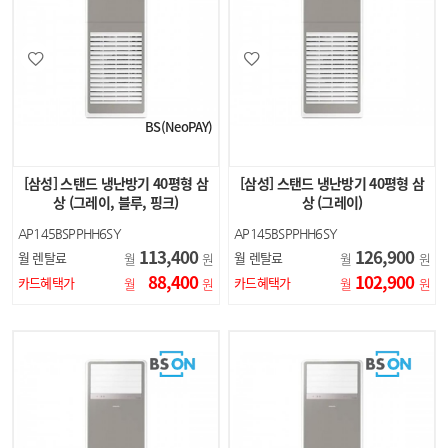
BS(NeoPAY)
[삼성] 스탠드 냉난방기 40평형 삼
[삼성] 스탠드 냉난방기 40평형 삼
상 (그레이, 블루, 핑크)
상 (그레이)
AP145BSPPHH6SY
AP145BSPPHH6SY
AP145BSPPHH7SY
113,400
126,900
월 렌탈료
월 렌탈료
월
원
월
원
AP145BSPPHH8SY
88,400
102,900
카드혜택가
카드혜택가
월
원
월
원