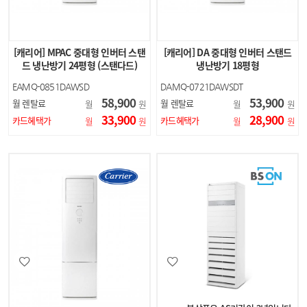
[캐리어] MPAC 중대형 인버터 스탠
[캐리어] DA 중대형 인버터 스탠드
드 냉난방기 24평형 (스탠다드)
냉난방기 18평형
EAMQ-0851DAWSD
DAMQ-0721DAWSDT
58,900
53,900
월 렌탈료
월 렌탈료
월
원
월
원
33,900
28,900
카드혜택가
카드혜택가
월
원
월
원