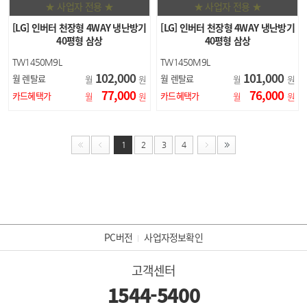
★ 사업자 전용 ★
★ 사업자 전용 ★
[LG] 인버터 천장형 4WAY 냉난방기
[LG] 인버터 천장형 4WAY 냉난방기
40평형 삼상
40평형 삼상
TW1450M9L
TW1450M9L
102,000
101,000
월 렌탈료
월 렌탈료
월
원
월
원
77,000
76,000
카드혜택가
카드혜택가
월
원
월
원
1
2
3
4
PC버전
사업자정보확인
고객센터
1544-5400