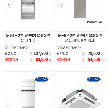
BS(NeoPAY)
[삼성] 스탠드 냉난방기 30평형 단
[삼성] 스탠드 냉난방기 23평형 단
상 (그레이)
상 (그레이, 블루, 핑크)
AP110BSPPBH6SY
AP083BSPPBH6SY
AP083BSPPBH7SY
107,900
79,000
월 렌탈료
월 렌탈료
월
원
월
원
AP083BSPPBH8SY
83,900
54,000
카드혜택가
카드혜택가
월
원
월
원