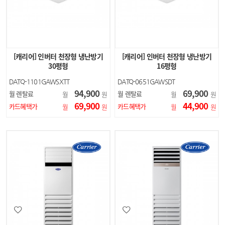
[캐리어] 인버터 천장형 냉난방기
[캐리어] 인버터 천장형 냉난방기
30평형
16평형
DATQ-1101GAWSXTT
DATQ-0651GAWSDT
94,900
69,900
월 렌탈료
월 렌탈료
월
원
월
원
69,900
44,900
카드혜택가
카드혜택가
월
원
월
원