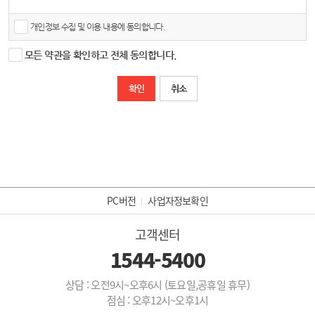
③ ‘회원’이라 함은 “몰”에 (삭제) 회원등록을 한 자로서, 계속적으로 “몰”이 제공하는 서비스
를 이용할 수 있는 자를 말합니다.
수집하려는 개인정보의 항목
개인정보보호법 제15조에 따라 개인정보의 수집, 이용 시 본인의 동의를 얻어야 하는 정보
개인정보 수집 및 이용 내용에 동의합니다.
④ ‘비회원’이라 함은 회원에 가입하지 않고 “몰”이 제공하는 서비스를 이용하는 자를 말합
를 수집하고 있습니다. 수집, 이용 목적에 따라 수집하고 있는 항목은 아래와 같습니다.
니다.
- 필수 항목 : 이메일
- 수집 된 개인정보는 내부 방침 및 기타 관련 법령에 따라 일정 기간 저장된 후 혹은 즉시
모든 약관을 확인하고 전체 동의합니다.
제3조 (약관 등의 명시와 설명 및 개정)
파기 됩니다.
① “몰”은 이 약관의 내용과 상호 및 대표자 성명, 영업소 소재지 주소(소비자의 불만을 처
취소
리할 수 있는 곳의 주소를 포함), 전화번호․모사전송번호․전자우편주소, 사업자등록번호,
통신판매업 신고번호, 개인정보관리책임자등을 이용자가 쉽게 알 수 있도록 오픈엑스 사
이버몰의 초기 서비스화면(전면)에 게시합니다. 다만, 약관의 내용은 이용자가 연결화면을
통하여 볼 수 있도록 할 수 있습니다.
② “몰은 이용자가 약관에 동의하기에 앞서 약관에 정하여져 있는 내용 중 청약철회․배송
책임․환불조건 등과 같은 중요한 내용을 이용자가 이해할 수 있도록 별도의 연결화면 또는
팝업화면 등을 제공하여 이용자의 확인을 구하여야 합니다.
③ “몰”은 「전자상거래 등에서의 소비자보호에 관한 법률」, 「약관의 규제에 관한 법률」, 「전
자문서 및 전자거래기본법」, 「전자금융거래법」, 「전자서명법」, 「정보통신망 이용촉진 및 정
PC버전
사업자정보확인
보보호 등에 관한 법률」, 「방문판매 등에 관한 법률」, 「소비자기본법」 등 관련 법을 위배하지
않는 범위에서 이 약관을 개정할 수 있습니다.
고객센터
④ “몰”이 약관을 개정할 경우에는 적용일자 및 개정사유를 명시하여 현행약관과 함께 몰의
초기화면에 그 적용일자 7일 이전부터 적용일자 전일까지 공지합니다. 다만, 이용자에게
1544-5400
불리하게 약관내용을 변경하는 경우에는 최소한 30일 이상의 사전 유예기간을 두고 공지
합니다. 이 경우 "몰“은 개정 전 내용과 개정 후 내용을 명확하게 비교하여 이용자가 알기
쉽도록 표시합니다.
상담 : 오전9시~오후6시 (토요일,공휴일 휴무)
⑤ “몰”이 약관을 개정할 경우에는 그 개정약관은 그 적용일자 이후에 체결되는 계약에만
점심 : 오후12시~오후1시
적용되고 그 이전에 이미 체결된 계약에 대해서는 개정 전의 약관조항이 그대로 적용됩니
다. 다만 이미 계약을 체결한 이용자가 개정약관 조항의 적용을 받기를 원하는 뜻을 제3항