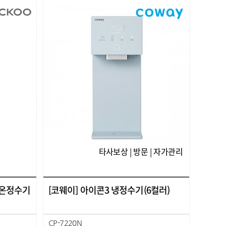
타사보상 | 방문 | 자가관리
 냉온정수기
[코웨이] 아이콘3 냉정수기(6컬러)
CP-7220N