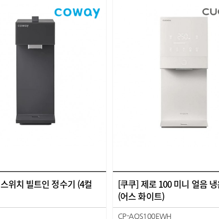
 스위치 빌트인 정수기 (4컬
[쿠쿠] 제로 100 미니 얼음
(어스 화이트)
CP-AQS100EWH