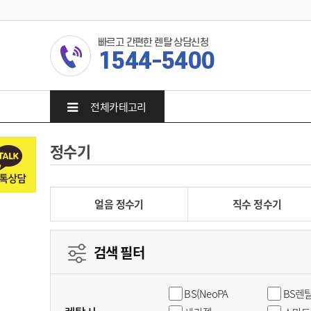
빠르고 간편한 렌탈 상담신청
1544-5400
전체카테고리
정수기
얼음 정수기
직수 정수기
검색 필터
BS(NeoPA
BS렌