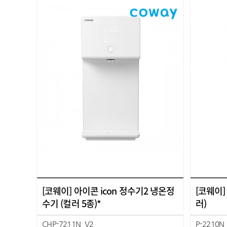
[코웨이] 아이콘 icon 정수기2 냉온정
[코웨이]
수기 (컬러 5종)*
러)
CHP-7211N_V2
P-2210N