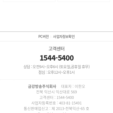
PC버전
사업자정보확인
고객센터
1544-5400
상담 : 오전9시~오후6시 (토요일,공휴일 휴무)
점심 : 오후12시~오후1시
금강방송주식회사
대표자 : 이한오
전북 익산시 익산대로 569
고객센터 : 1544-5400
사업자등록번호 : 403-81-15491
통신판매업신고 : 제 2013-전북익산-65 호