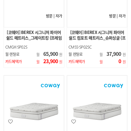
방문 | 자가
방문 | 자가
[코웨이] BEREX 시그니처 파이어
[코웨이] BEREX 시그니처 파이어
쉴드 매트리스_그레이트킹 (프레임
쉴드 컴포트 매트리스_슈퍼싱글 (프
X)
레임X)
CMGK-SP02S
CMSS-SP02SC
65,900
37,900
월 렌탈료
월 렌탈료
월
원
월
원
23,900
0
카드혜택가
카드혜택가
월
원
월
원