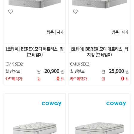
방문 | 자가
방문 | 자가
[코웨이] BEREX 모디 매트리스_킹
[코웨이] BEREX 모디 매트리스_라
(프레임X)
지킹 (프레임X)
CMK-SE02
CMLK-SE02
20,900
25,900
월 렌탈료
월 렌탈료
월
원
월
원
0
0
카드혜택가
카드혜택가
월
원
월
원