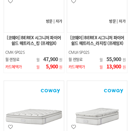
방문 | 자가
방문 | 자가
[코웨이] BEREX 시그니처 파이어
[코웨이] BEREX 시그니처 파이어
쉴드 매트리스_킹 (프레임X)
쉴드 매트리스_라지킹 (프레임X)
CMK-SP02S
CMLK-SP02S
47,900
55,900
월 렌탈료
월 렌탈료
월
원
월
원
5,900
13,900
카드혜택가
카드혜택가
월
원
월
원