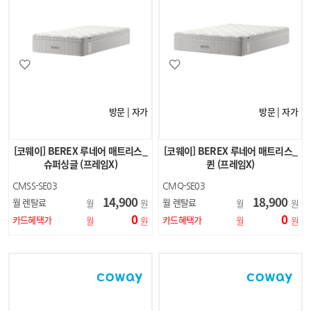
방문 | 자가
방문 | 자가
[코웨이] BEREX 루네어 매트리스_
[코웨이] BEREX 루네어 매트리스_
슈퍼싱글 (프레임X)
퀸 (프레임X)
CMSS-SE03
CMQ-SE03
14,900
18,900
월 렌탈료
월 렌탈료
월
원
월
원
0
0
카드혜택가
카드혜택가
월
원
월
원