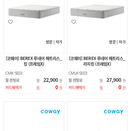
방문 | 자가
방문 | 자가
[코웨이] BEREX 루네어 매트리스_
[코웨이] BEREX 루네어 매트리스_
킹 (프레임X)
라지킹 (프레임X)
CMK-SE03
CMLK-SE03
22,900
27,900
월 렌탈료
월 렌탈료
월
원
월
원
0
0
카드혜택가
카드혜택가
월
원
월
원