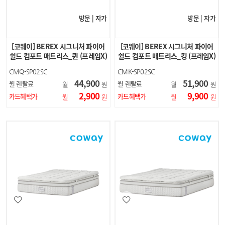
방문 | 자가
방문 | 자가
[코웨이] BEREX 시그니처 파이어
[코웨이] BEREX 시그니처 파이어
쉴드 컴포트 매트리스_퀸 (프레임X)
쉴드 컴포트 매트리스_킹 (프레임X)
CMQ-SP02SC
CMK-SP02SC
44,900
51,900
월 렌탈료
월 렌탈료
월
원
월
원
2,900
9,900
카드혜택가
카드혜택가
월
원
월
원