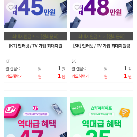
최대지원금 + ∝ [전화문의]
최대지원금 + ∝ [전화문의]
[KT] 인터넷 / TV 가입 최대지원
[SK] 인터넷 / TV 가입 최대지원금
KT
SK
1
1
월 렌탈료
월 렌탈료
월
원
월
원
1
1
카드혜택가
카드혜택가
월
원
월
원