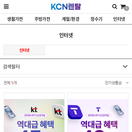
0
생활가전
주방가전
계절/환경
정수기
인터넷
인터넷
인터넷
검색필터
전체
5
개
인기상품순