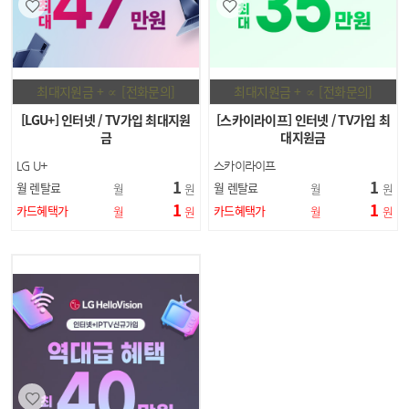
최대지원금 + ∝ [전화문의]
최대지원금 + ∝ [전화문의]
[LGU+] 인터넷 / TV가입 최대지원
[스카이라이프] 인터넷 / TV가입 최
금
대지원금
LG U+
스카이라이프
1
1
월 렌탈료
월 렌탈료
월
원
월
원
1
1
카드혜택가
카드혜택가
월
원
월
원