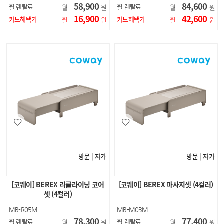
58,900
84,600
월 렌탈료
월 렌탈료
월
원
월
원
16,900
42,600
카드혜택가
카드혜택가
월
원
월
원
방문 | 자가
방문 | 자가
[코웨이] BEREX 리클라이닝 코어
[코웨이] BEREX 마사지셋 (4컬러)
셋 (4컬러)
MB-R05M
MB-M03M
78,300
77,400
월 렌탈료
월 렌탈료
월
원
월
원