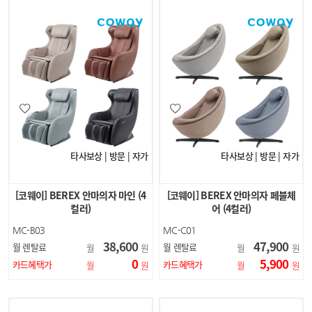
타사보상 | 방문 | 자가
타사보상 | 방문 | 자가
[코웨이] BEREX 안마의자 마인 (4
[코웨이] BEREX 안마의자 페블체
컬러)
어 (4컬러)
MC-B03
MC-C01
38,600
47,900
월 렌탈료
월 렌탈료
월
원
월
원
0
5,900
카드혜택가
카드혜택가
월
원
월
원