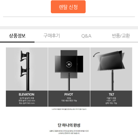
렌탈 신청
상품정보
구매후기
Q&A
반품/교환