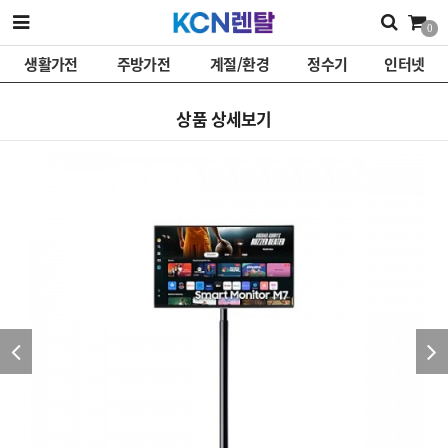
0
생활가전
주방가전
계절/환경
정수기
인터넷
상품 상세보기