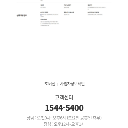
PC버전
사업자정보확인
고객센터
1544-5400
상담 : 오전9시~오후6시 (토요일,공휴일 휴무)
점심 : 오후12시~오후1시