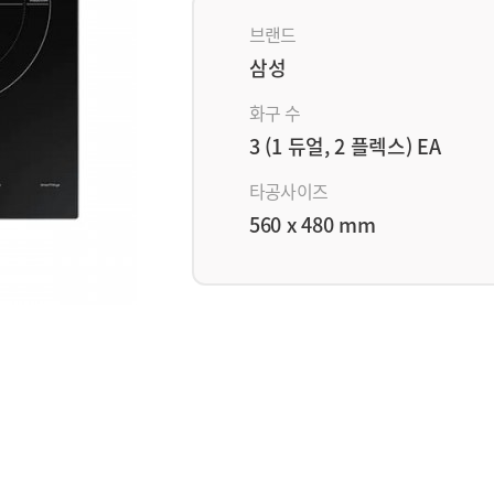
브랜드
삼성
화구 수
3 (1 듀얼, 2 플렉스) EA
타공사이즈
560 x 480 mm