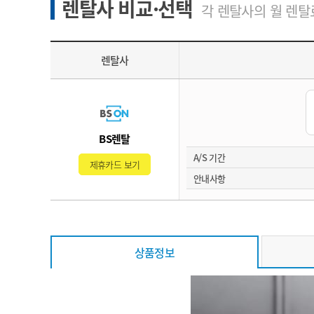
렌탈사 비교·선택
각 렌탈사의 월 렌탈료
렌탈사
BS렌탈
A/S 기간
제휴카드 보기
안내사항
상품정보