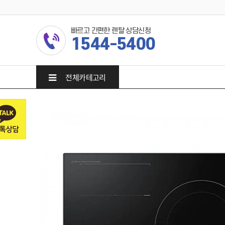
빠르고 간편한 렌탈 상담신청
1544-5400
전체카테고리