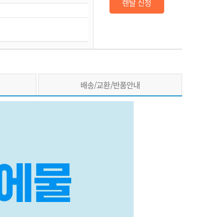
렌탈 신청
배송/교환/반품안내