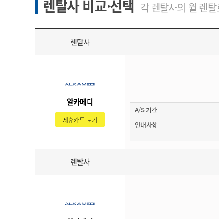
렌탈사 비교·선택
각 렌탈사의 월 렌탈료
렌탈사
알카메디
A/S 기간
제휴카드 보기
안내사항
렌탈사