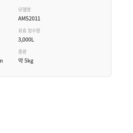
모델명
AMS2011
유효 정수량
3,000L
중량
mm
약 5kg