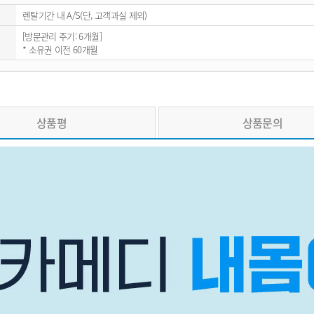
렌탈기간 내 A/S(단, 고객과실 제외)
[방문관리 주기: 6개월]
* 소유권 이전 60개월
상품평
상품문의