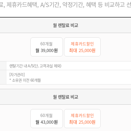
, 제휴카드혜택, A/S기간, 약정기간, 혜택 등 비교하고 
월 렌탈료 비교
60개월
제휴카드할인
월
39,000
원
최대
25,000
원
렌탈기간 내 A/S(단, 고객과실 제외)
[자가관리]
* 소유권 이전 60개월
월 렌탈료 비교
60개월
제휴카드할인
월
43,000
원
최대
25,000
원