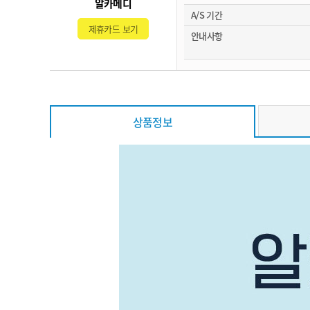
알카메디
A/S 기간
제휴카드 보기
안내사항
상품정보