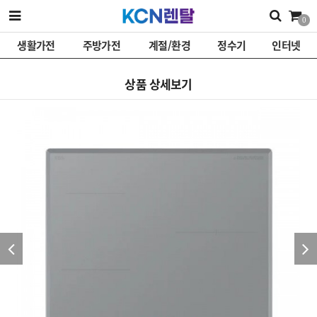
0
생활가전
주방가전
계절/환경
정수기
인터넷
상품 상세보기