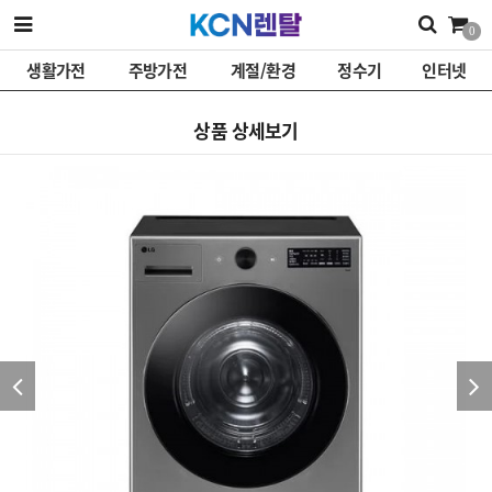
0
생활가전
주방가전
계절/환경
정수기
인터넷
상품 상세보기