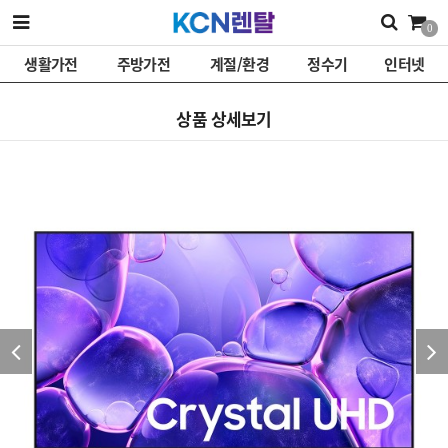
0
생활가전
주방가전
계절/환경
정수기
인터넷
상품 상세보기