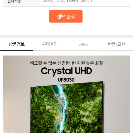
안내사항
스탠드 / 벽걸이+브라켓 (설치비)
렌탈 신청
상품정보
구매후기
Q&A
반품/교환