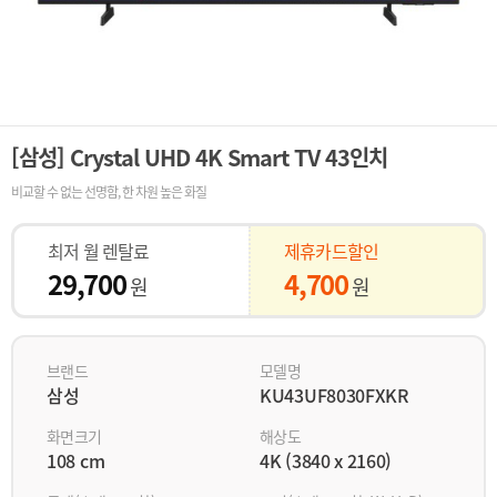
[삼성] Crystal UHD 4K Smart TV 43인치
비교할 수 없는 선명함, 한 차원 높은 화질
최저 월 렌탈료
제휴카드할인
29,700
4,700
원
원
브랜드
모델명
삼성
KU43UF8030FXKR
화면크기
해상도
108 cm
4K (3840 x 2160)